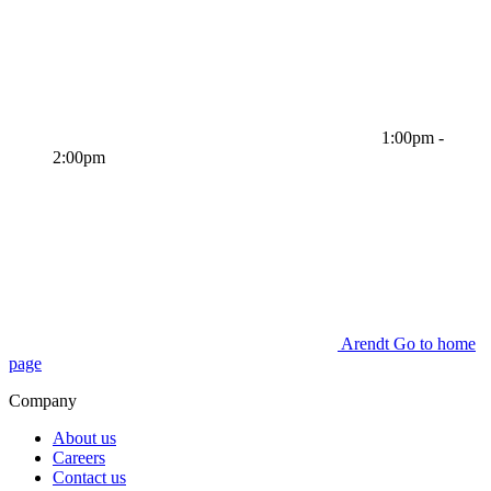
1:00pm -
2:00pm
Arendt Go to home
page
Company
About us
Careers
Contact us